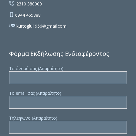

2310 380000

6944 465888

kurtoglu1956@gmail.com
Φόρμα Εκδήλωσης Ενδιαφέροντος
Το όνομά σας (Απαραίτητο)
Το email σας (Απαραίτητο)
Τηλέφωνο (Απαραίτητο)