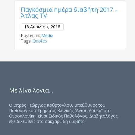
Παγκόσμια ημέρα διαβήτη 2017 –
Άτλας ΤV
18 Απριλίου, 2018
Posted in:
Media
Tags:
Quotes
Με λίγα λόγια…
Ο ιατρός Γεώργιος Κούρτογλου, υπεύθυνος του
Παθολογικού Τμήματος Κλινικής ‘’Άγιου Λουκά’’ στη
Θεσσαλονίκη, είναι Ειδικός Παθολόγος, Διαβητολόγος,
εξειδικευθείς στο σακχαρώδη διαβήτη.