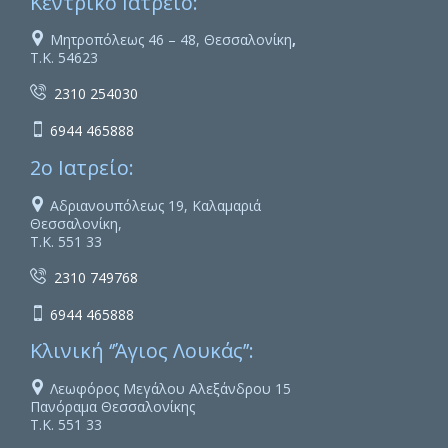
Κεντρικό Ιατρείο:

Μητροπόλεως 46 – 48, Θεσσαλονίκη
,
Τ.Κ. 54623

2310 254030

6944 465888
2ο Ιατρείο:

Αδριανουπόλεως 19, Καλαμαριά
Θεσσαλονίκη,
Τ.Κ. 551 33

2310 749768

6944 465888
Κλινική ‘’Άγιος Λουκάς’’:

Λεωφόρος Μεγάλου Αλεξάνδρου 15
Πανόραμα Θεσσαλονίκης
Τ.Κ. 551 33