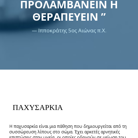
ΠΡΟΛΑΜΒΑΝΕΙΝ Η
ΘΕΡΑΠΕΥΕΙΝ ”
— Ιπποκράτης 5ος Αιώνας π.Χ.
ΠΑΧΥΣΑΡΚΙΑ
Η παχυσαρκία είναι μια πάθηση που δημιουργείται από τη
συσσώρευση λίπους στο σώμα. Έχει αρκετές αρνητικές
επιπτώσεις στην υγεία, οι οποίες οδηγούν σε μείωση του