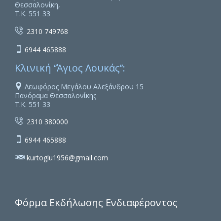
Θεσσαλονίκη,
Τ.Κ. 551 33

2310 749768

6944 465888
Κλινική ‘’Άγιος Λουκάς’’:

Λεωφόρος Μεγάλου Αλεξάνδρου 15
Πανόραμα Θεσσαλονίκης
Τ.Κ. 551 33

2310 380000

6944 465888

kurtoglu1956@gmail.com
Φόρμα Εκδήλωσης Ενδιαφέροντος