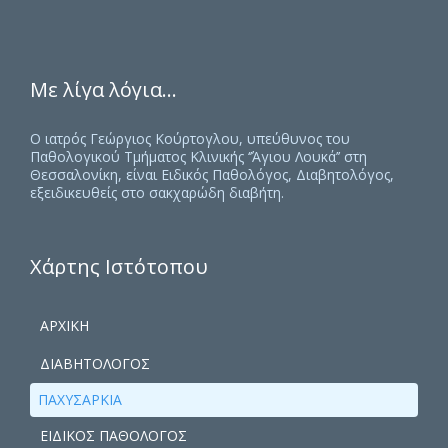
Με λίγα λόγια…
Ο ιατρός Γεώργιος Κούρτογλου, υπεύθυνος του
Παθολογικού Τμήματος Κλινικής ‘’Άγιου Λουκά’’ στη
Θεσσαλονίκη, είναι Ειδικός Παθολόγος, Διαβητολόγος,
εξειδικευθείς στο σακχαρώδη διαβήτη.
Χάρτης Ιστότοπου
ΑΡΧΙΚΗ
ΔΙΑΒΗΤΟΛΟΓΟΣ
ΠΑΧΥΣΑΡΚΙΑ
ΕΙΔΙΚΟΣ ΠΑΘΟΛΟΓΟΣ