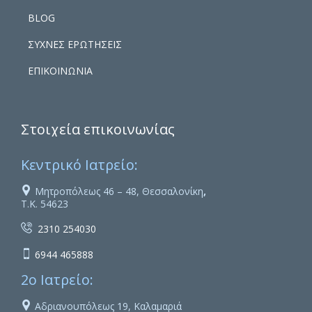
BLOG
ΣΥΧΝΕΣ ΕΡΩΤΗΣΕΙΣ
ΕΠΙΚΟΙΝΩΝΙΑ
Στοιχεία επικοινωνίας
Κεντρικό Ιατρείο:

Μητροπόλεως 46 – 48, Θεσσαλονίκη
,
Τ.Κ. 54623

2310 254030

6944 465888
2ο Ιατρείο:

Αδριανουπόλεως 19, Καλαμαριά