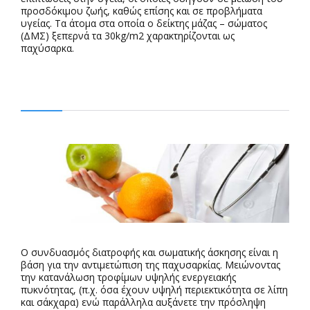
προσδόκιμου ζωής, καθώς επίσης και σε προβλήματα
υγείας. Τα άτομα στα οποία ο δείκτης μάζας – σώματος
(ΔΜΣ) ξεπερνά τα 30kg/m2 χαρακτηρίζονται ως
παχύσαρκα.
Ο συνδυασμός διατροφής και σωματικής άσκησης είναι η
βάση για την αντιμετώπιση της παχυσαρκίας. Μειώνοντας
την κατανάλωση τροφίμων υψηλής ενεργειακής
πυκνότητας, (π.χ. όσα έχουν υψηλή περιεκτικότητα σε λίπη
και σάκχαρα) ενώ παράλληλα αυξάνετε την πρόσληψη