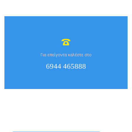

Για επείγοντα καλέστε στο
6944 465888