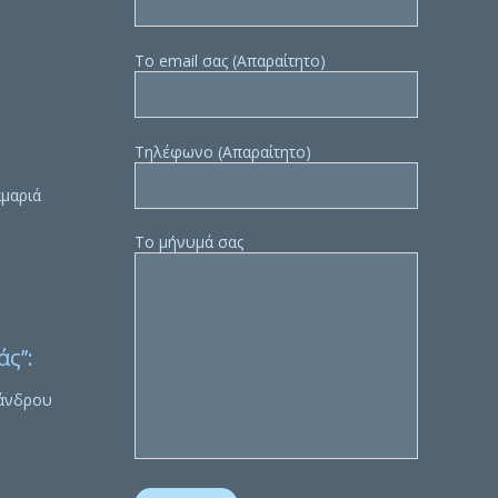
Το email σας (Απαραίτητο)
Τηλέφωνο (Απαραίτητο)
μαριά
Το μήνυμά σας
ς’’:
άνδρου