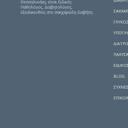
ΔΙΑΒΗ
Θεσσαλονίκη, είναι Ειδικός
Παθολόγος, Διαβητολόγος,
ΣΑΚΧΑ
εξειδικευθείς στο σακχαρώδη διαβήτη.
ΓΛΥΚΟ
ΥΠΟΓΛΥ
ΔΙΑΤΡΟ
ΠΑΧΥΣΑ
ΕΙΔΙΚ
BLOG
ΣΥΧΝΕΣ
ΕΠΙΚΟΙ