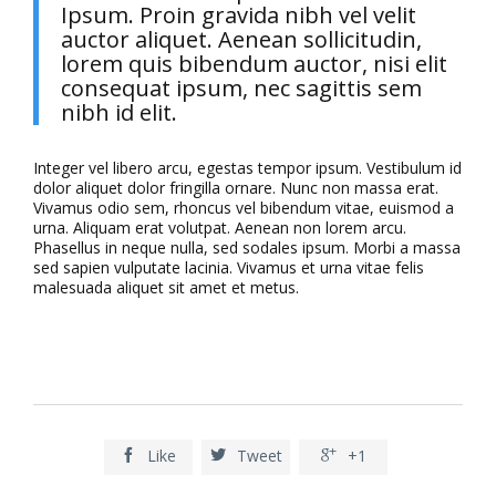
Ipsum. Proin gravida nibh vel velit
auctor aliquet. Aenean sollicitudin,
lorem quis bibendum auctor, nisi elit
consequat ipsum, nec sagittis sem
nibh id elit.
Integer vel libero arcu, egestas tempor ipsum. Vestibulum id
dolor aliquet dolor fringilla ornare. Nunc non massa erat.
Vivamus odio sem, rhoncus vel bibendum vitae, euismod a
urna. Aliquam erat volutpat. Aenean non lorem arcu.
Phasellus in neque nulla, sed sodales ipsum. Morbi a massa
sed sapien vulputate lacinia. Vivamus et urna vitae felis
malesuada aliquet sit amet et metus.
Like
Tweet
+1


