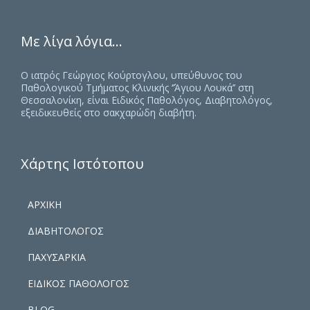
Με λίγα λόγια…
Ο ιατρός Γεώργιος Κούρτογλου, υπεύθυνος του
Παθολογικού Τμήματος Κλινικής ‘’Άγιου Λουκά’’ στη
Θεσσαλονίκη, είναι Ειδικός Παθολόγος, Διαβητολόγος,
εξειδικευθείς στο σακχαρώδη διαβήτη.
Χάρτης Ιστότοπου
ΑΡΧΙΚΗ
ΔΙΑΒΗΤΟΛΟΓΟΣ
ΠΑΧΥΣΑΡΚΙΑ
ΕΙΔΙΚΟΣ ΠΑΘΟΛΟΓΟΣ
BLOG