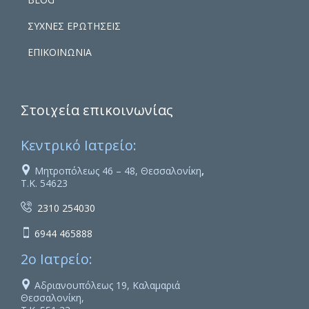
ΣΥΧΝΕΣ ΕΡΩΤΗΣΕΙΣ
ΕΠΙΚΟΙΝΩΝΙΑ
Στοιχεία επικοινωνίας
Κεντρικό Ιατρείο:

Μητροπόλεως 46 – 48, Θεσσαλονίκη
,
Τ.Κ. 54623

2310 254030

6944 465888
2ο Ιατρείο:

Αδριανουπόλεως 19, Καλαμαριά
Θεσσαλονίκη,